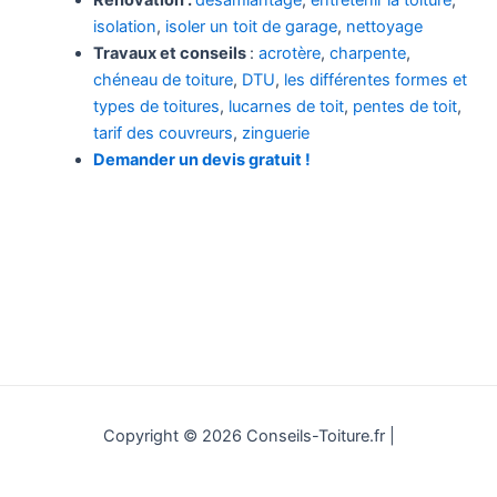
Rénovation :
désamiantage
,
entretenir la toiture
,
isolation
,
isoler un toit de garage
,
nettoyage
Travaux et conseils
:
acrotère
,
charpente
,
chéneau de toiture
,
DTU
,
les différentes formes et
types de toitures
,
lucarnes de toit
,
pentes de toit
,
tarif des couvreurs
,
zinguerie
Demander un devis gratuit !
Copyright © 2026 Conseils-Toiture.fr |