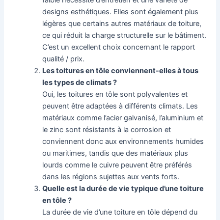
faible nécessité d’entretien et une variété de
designs esthétiques. Elles sont également plus
légères que certains autres matériaux de toiture,
ce qui réduit la charge structurelle sur le bâtiment.
C’est un excellent choix concernant le rapport
qualité / prix.
Les toitures en tôle conviennent-elles à tous
les types de climats ?
Oui, les toitures en tôle sont polyvalentes et
peuvent être adaptées à différents climats. Les
matériaux comme l’acier galvanisé, l’aluminium et
le zinc sont résistants à la corrosion et
conviennent donc aux environnements humides
ou maritimes, tandis que des matériaux plus
lourds comme le cuivre peuvent être préférés
dans les régions sujettes aux vents forts.
Quelle est la durée de vie typique d’une toiture
en tôle ?
La durée de vie d’une toiture en tôle dépend du