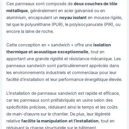
Ces panneaux sont composés de
deux couches de tôle
métallique
, généralement en acier galvanisé ou en
aluminium, encapsulant un
noyau isolant
en mousse rigide,
tel que le polyuréthane (PUR), le polyisocyanurate (PIR), ou
encore la laine de roche.
Cette conception en « sandwich » offre une
isolation
thermique et acoustique exceptionnelle
, tout en
apportant une grande rigidité et résistance mécanique. Les
panneaux sandwich sont particulièrement appréciés dans
les environnements industriels et commerciaux pour leur
facilité d’installation et leur performance énergétique élevée.
L’installation de panneaux sandwich est rapide et efficace,
car les panneaux sont préfabriqués en usine selon des
spécificités précises, réduisant ainsi le temps et les coûts
de main-d’œuvre sur le chantier. De plus, leur légèreté
relative
facilite la manipulation
et l’installation
, tout en
réduisant la charge structurelle sur le bâtiment.