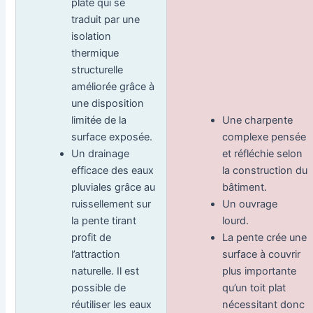
plate qui se
traduit par une
isolation
thermique
structurelle
améliorée grâce à
une disposition
limitée de la
Une charpente
surface exposée.
complexe pensée
Un drainage
et réfléchie selon
efficace des eaux
la construction du
pluviales grâce au
bâtiment.
ruissellement sur
Un ouvrage
la pente tirant
lourd.
profit de
La pente crée une
l’attraction
surface à couvrir
naturelle. Il est
plus importante
possible de
qu’un toit plat
réutiliser les eaux
nécessitant donc