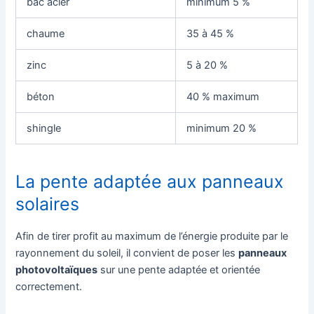
bac acier
minimum 5 %
chaume
35 à 45 %
zinc
5 à 20 %
béton
40 % maximum
shingle
minimum 20 %
La pente adaptée aux panneaux
solaires
Afin de tirer profit au maximum de l’énergie produite par le
rayonnement du soleil, il convient de poser les
panneaux
photovoltaïques
sur une pente adaptée et orientée
correctement.