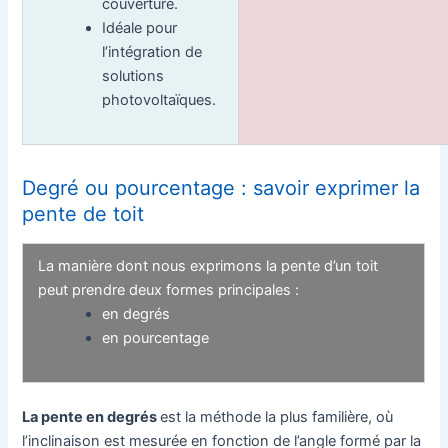
couverture.
Idéale pour
l’intégration de
solutions
photovoltaïques.
Degré ou pourcentage : savoir exprimer la
pente de toit
La manière dont nous exprimons la pente d’un toit
peut prendre deux formes principales :
en degrés
en pourcentage
La pente en
degrés
est la méthode la plus familière, où
l’inclinaison est mesurée en fonction de l’angle formé par la