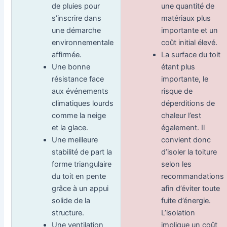
de pluies pour
une quantité de
s’inscrire dans
matériaux plus
une démarche
importante et un
environnementale
coût initial élevé.
affirmée.
La surface du toit
Une bonne
étant plus
résistance face
importante, le
aux événements
risque de
climatiques lourds
déperditions de
comme la neige
chaleur l’est
et la glace.
également. Il
Une meilleure
convient donc
stabilité de part la
d’isoler la toiture
forme triangulaire
selon les
du toit en pente
recommandations
grâce à un appui
afin d’éviter toute
solide de la
fuite d’énergie.
structure.
L’isolation
Une ventilation
implique un coût