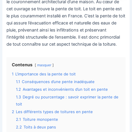
le couronnement architectural d’une maison. Au cœur de
cet ouvrage se trouve la pente de toit. Le toit en pente est
le plus couramment installé en France. C’est la pente de toit
qui assure l’évacuation efficace et naturelle des eaux de
pluie, prévenant ainsi les infiltrations et préservant
l’intégrité structurelle de l’ensemble. Il est donc primordial
de tout connaître sur cet aspect technique de la toiture.
Contenus
masquer
1
L’importance des la pente de toit
1.1
Conséquences d’une pente inadéquate
1.2
Avantages et inconvénients d’un toit en pente
1.3
Degré ou pourcentage : savoir exprimer la pente de
toit
2
Les différents types de toitures en pente
2.1
Toiture monopente
2.2
Toits à deux pans