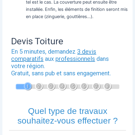
tel est le cas. La couverture peut ensuite être
installée. Enfin, les éléments de finition seront mis
en place (zinguerie, gouttières…).
Devis Toiture
En 5 minutes, demandez
3 devis
comparatifs
aux
professionnels
dans
votre région.
Gratuit, sans pub et sans engagement.
1
2
3
4
5
6
7
8
Quel type de travaux
souhaitez-vous effectuer ?