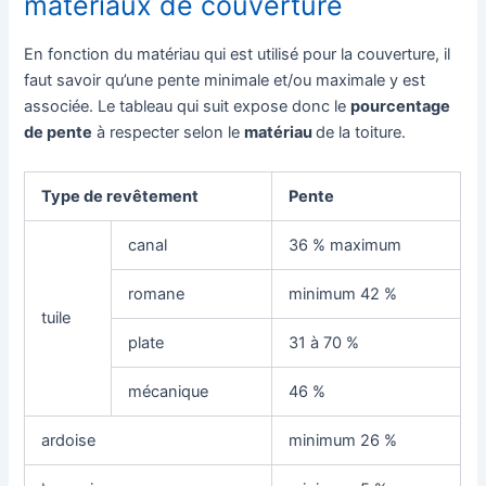
matériaux de couverture
En fonction du matériau qui est utilisé pour la couverture, il
faut savoir qu’une pente minimale et/ou maximale y est
associée. Le tableau qui suit expose donc le
pourcentage
de pente
à respecter selon le
matériau
de la toiture.
Type de revêtement
Pente
canal
36 % maximum
romane
minimum 42 %
tuile
plate
31 à 70 %
mécanique
46 %
ardoise
minimum 26 %