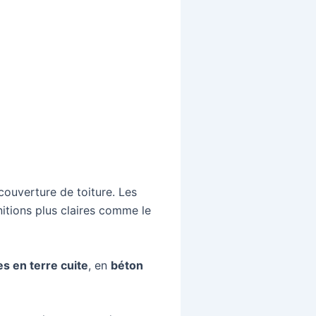
 couverture de toiture. Les
initions plus claires comme le
les en terre cuite
, en
béton