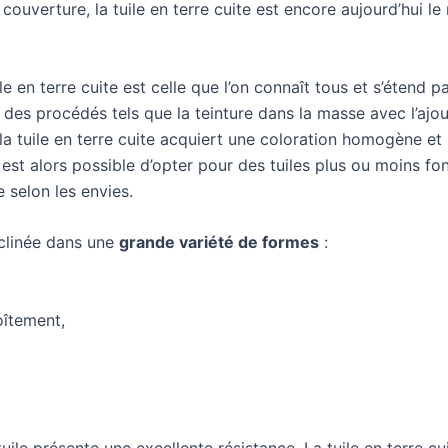
 couverture, la tuile en terre cuite est encore aujourd’hui l
ile en terre cuite est celle que l’on connaît tous et s’étend 
des procédés tels que la teinture dans la masse avec l’ajou
, la tuile en terre cuite acquiert une coloration homogène e
l est alors possible d’opter pour des tuiles plus ou moins f
e selon les envies.
éclinée dans une
grande variété de formes
:
îtement,
tuile présente une excellente résistance. La tuile en terre cu