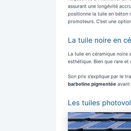
assurant une longévité accru
positionne la tuile en béton 
promoteurs. C’est une opti
La tuile noire en 
La tuile en céramique noire e
esthétique. Bien que rare et 
Son prix s’explique par le tr
barbotine pigmentée
avant 
Les tuiles photovo