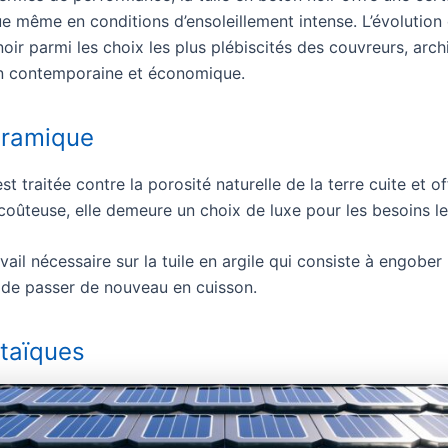
e même en conditions d’ensoleillement intense. L’évolution
noir parmi les choix les plus plébiscités des couvreurs, arch
on contemporaine et économique.
céramique
st traitée contre la porosité naturelle de la terre cuite et o
coûteuse, elle demeure un choix de luxe pour les besoins les
avail nécessaire sur la tuile en argile qui consiste à engobe
de passer de nouveau en cuisson.
ltaïques