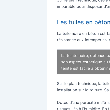
imparable pour disposer d’un 
Les tuiles en béton
La tuile noire en béton est f
résistance aux intempéries,
La teinte noire, obtenue p
son aspect esthétique au fi
teinte est facile à obtenir
Sur le plan technique, la tui
installation sur la toiture. S
Dotée d’une porosité maîtris
risques liés à l’humidité. En