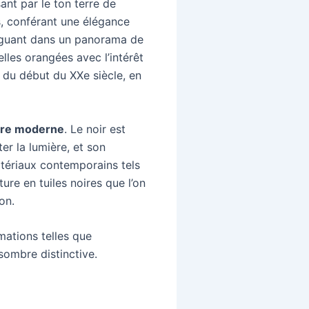
ant par le ton terre de
es, conférant une élégance
stinguant dans un panorama de
elles orangées avec l’intérêt
le du début du XXe siècle, en
ture moderne
. Le noir est
er la lumière, et son
atériaux contemporains tels
ture en tuiles noires que l’on
ion.
rmations telles que
 sombre distinctive.