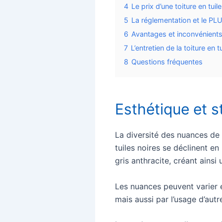
4
Le prix d’une toiture en tuil
5
La réglementation et le PL
6
Avantages et inconvénients 
7
L’entretien de la toiture en t
8
Questions fréquentes
Esthétique et st
La diversité des nuances de 
tuiles noires se déclinent en
gris anthracite, créant ainsi
Les nuances peuvent varier e
mais aussi par l’usage d’aut