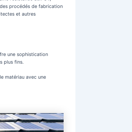
 des procédés de fabrication
itectes et autres
ffre une sophistication
 plus fins.
r le matériau avec une