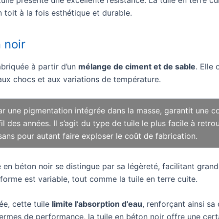
toit à la fois esthétique et durable.
 noir
abriquée à partir d’un
mélange de ciment et de sable
. Elle
 aux chocs et aux variations de température.
ar une pigmentation intégrée dans la masse, garantit une c
l des années. Il s’agit du type de tuile le plus facile à retro
 sans pour autant faire exploser le coût de fabrication.
le en béton noir se distingue par sa légèreté, facilitant gra
a forme est variable, tout comme la tuile en terre cuite.
ée, cette tuile
limite l’absorption d’eau
, renforçant ainsi sa
 termes de performance, la tuile en béton noir offre une cer