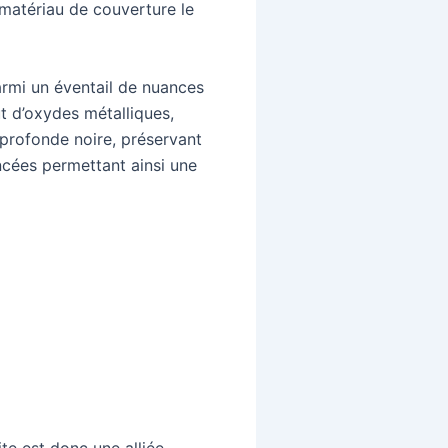
e matériau de couverture le
parmi un éventail de nuances
t d’oxydes métalliques,
t profonde noire, préservant
oncées permettant ainsi une
ite est donc une alliée