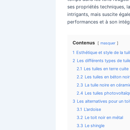
ses propriétés techniques, l
intrigants, mais suscite éga
performances et à son intég
Contenus
masquer
1
Esthétique et style de la tui
2
Les différents types de tuil
2.1
Les tuiles en terre cuite
2.2
Les tuiles en béton noir
2.3
La tuile noire en céram
2.4
Les tuiles photovoltaï
3
Les alternatives pour un toi
3.1
L’ardoise
3.2
Le toit noir en métal
3.3
Le shingle