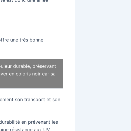
 offre une très bonne
ouleur durable, préservant
uver en coloris noir car sa
ndement son transport et son
 durabilité en prévenant les
taine résistance aux UV,