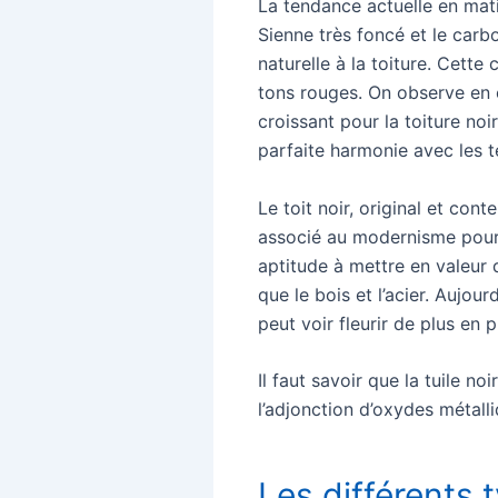
La tendance actuelle en matiè
Sienne très foncé et le carbo
naturelle à la toiture. Cette
tons rouges. On observe en ef
croissant pour la toiture noi
parfaite harmonie avec les 
Le toit noir, original et co
associé au modernisme pour s
aptitude à mettre en valeur 
que le bois et l’acier. Aujou
peut voir fleurir de plus en 
Il faut savoir que la tuile no
l’adjonction d’oxydes métalli
Les différents 