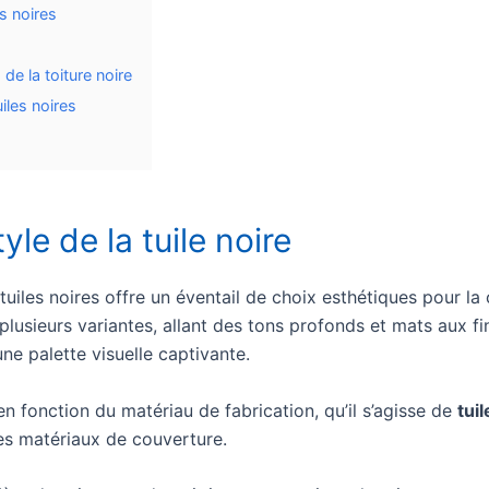
es noires
U
de la toiture noire
uiles noires
yle de la tuile noire
tuiles noires offre un éventail de choix esthétiques pour la
 plusieurs variantes, allant des tons profonds et mats aux f
 une palette visuelle captivante.
n fonction du matériau de fabrication, qu’il s’agisse de
tui
res matériaux de couverture.