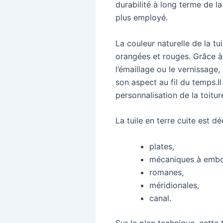
durabilité à long terme de la
plus employé.
La couleur naturelle de la tu
orangées et rouges. Grâce à 
l’émaillage ou le vernissage
son aspect au fil du temps.I
personnalisation de la toitur
La tuile en terre cuite est d
plates,
mécaniques à embo
romanes,
méridionales,
canal.
Sur le plan technique, cette 