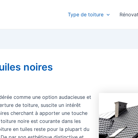
Type de toiture
Rénovat
uiles noires
sidérée comme une option audacieuse et
ture de toiture, suscite un intérêt
aires cherchant à apporter une touche
 toiture noire est courante dans les
oiture en tuiles reste pour la plupart du
De par son esthétique distinctive et