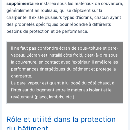
supplémentaire
installée sous les matériaux de couverture,
généralement en rouleaux, qui se déploient sur la
charpente. Il existe plusieurs types d’écrans, chacun ayant
des propriétés spécifiques pour répondre à différents
besoins de protection et de performance.
Il ne faut pas confondre écran de sous-toiture et pare-
vapeur. L’écran est installé côté froid, c’est-à-dire sous
la couverture, en contact avec l’extérieur. Il améliore les
performances énergétiques du bâtiment et protège la
charpente.
La pare-vapeur est quant à lui posé du côté chaud, à
l’intérieur du logement entre le matériau isolant et le
revêtement (placo, lambris, etc.)
Rôle et utilité dans la protection
du bâtiment