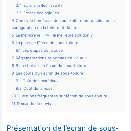
3.4
Écrans réfléchissants
3.5
Écrans écologiques
4
Choisir le bon écran de sous-toiture en fonction de la
configuration de la toiture et du climat
5
La membrane HPV : la meilleure solution ?
6
La pose de l’écran de sous-toiture
6.1
Les étapes de la pose
7
Réglementations et normes en vigueur
8
Bien choisir son écran de sous-toiture
9
Les coûts d’un écran de sous-toiture
9.1
Coût des matériaux
9.2
Coût de la pose
10
Questions fréquentes sur l’écran de sous-toiture
11
Demande de devis
Présentation de l’écran de sous-