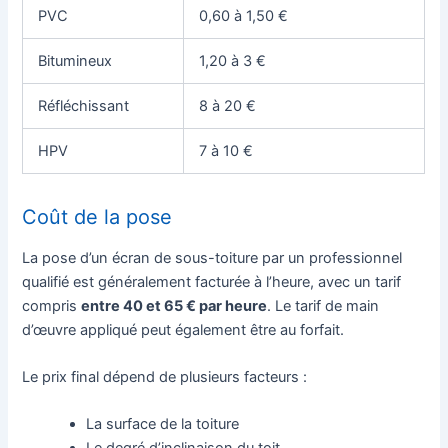
PVC
0,60 à 1,50 €
Bitumineux
1,20 à 3 €
Réfléchissant
8 à 20 €
HPV
7 à 10 €
Coût de la pose
La pose d’un écran de sous-toiture par un professionnel
qualifié est généralement facturée à l’heure, avec un tarif
compris
entre 40 et 65 € par heure
. Le tarif de main
d’œuvre appliqué peut également être au forfait.
Le prix final dépend de plusieurs facteurs :
La surface de la toiture