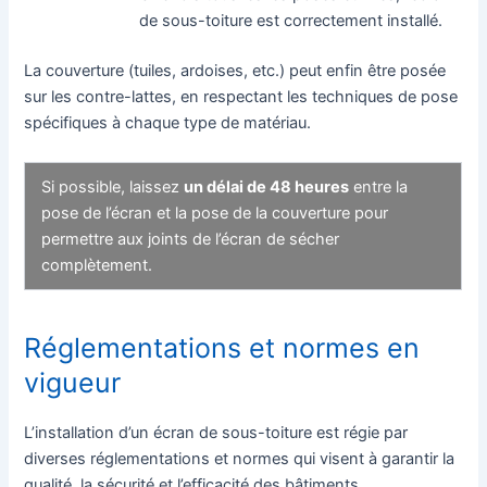
de sous-toiture est correctement installé.
La couverture (tuiles, ardoises, etc.) peut enfin être posée
sur les contre-lattes, en respectant les techniques de pose
spécifiques à chaque type de matériau.
Si possible, laissez
un délai de 48 heures
entre la
pose de l’écran et la pose de la couverture pour
permettre aux joints de l’écran de sécher
complètement.
Réglementations et normes en
vigueur
L’installation d’un écran de sous-toiture est régie par
diverses réglementations et normes qui visent à garantir la
qualité, la sécurité et l’efficacité des bâtiments.