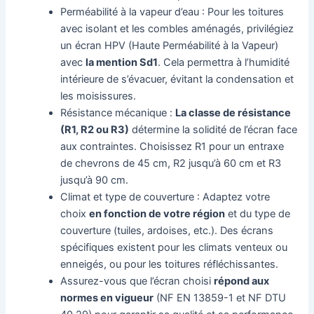
Perméabilité à la vapeur d’eau : Pour les toitures
avec isolant et les combles aménagés, privilégiez
un écran HPV (Haute Perméabilité à la Vapeur)
avec
la mention Sd1
. Cela permettra à l’humidité
intérieure de s’évacuer, évitant la condensation et
les moisissures.
Résistance mécanique :
La classe de résistance
(R1, R2 ou R3)
détermine la solidité de l’écran face
aux contraintes. Choisissez R1 pour un entraxe
de chevrons de 45 cm, R2 jusqu’à 60 cm et R3
jusqu’à 90 cm.
Climat et type de couverture : Adaptez votre
choix
en fonction de votre région
et du type de
couverture (tuiles, ardoises, etc.). Des écrans
spécifiques existent pour les climats venteux ou
enneigés, ou pour les toitures réfléchissantes.
Assurez-vous que l’écran choisi
répond aux
normes en vigueur
(NF EN 13859-1 et NF DTU