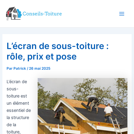
Aller
au
contenu
Main
Men
L’écran de sous-toiture :
rôle, prix et pose
Par
Patrick
/
26 mai 2025
L’écran de
sous-
toiture est
un élément
essentiel de
la structure
de la
toiture,